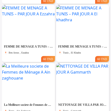
60 TND
60 TND
FEMME DE MENAGE A TUNIS – PAR JOUR A Ezzahra
FEMME DE MENAGE A TUNIS – PAR JOUR A El khadhra
Ben Arous , Ezzahra
Tunis , El Khadra
60 TND
60 TND
La Meilleure societe de Femmes de Ménage A Ain zaghouane
NETTOYAGE DE VILLA PAR JOUR A Gammarth
Tunis , Ain Zaghouan
Tunis , Gammarth