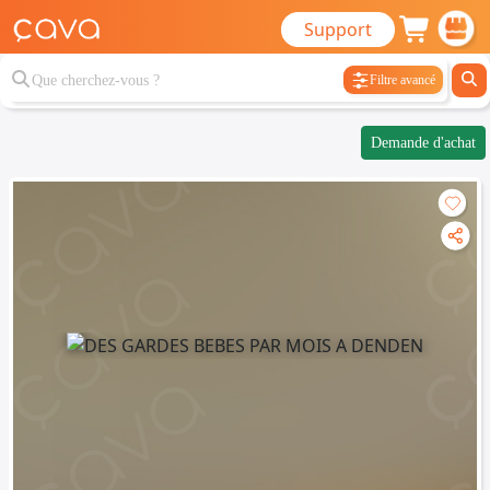
Support
Filtre avancé
Demande d'achat