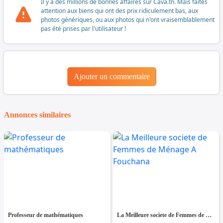
Il y a des millions de bonnes affaires sur Cava.tn. Mais faites
attention aux biens qui ont des prix ridiculement bas, aux
photos génériques, ou aux photos qui n'ont vraisemblablement
pas été prises par l'utilisateur !
Ajouter un commentaire
Annonces similaires
Professeur de mathématiques
La Meilleure societe de Femmes de Ménage A Fouchana