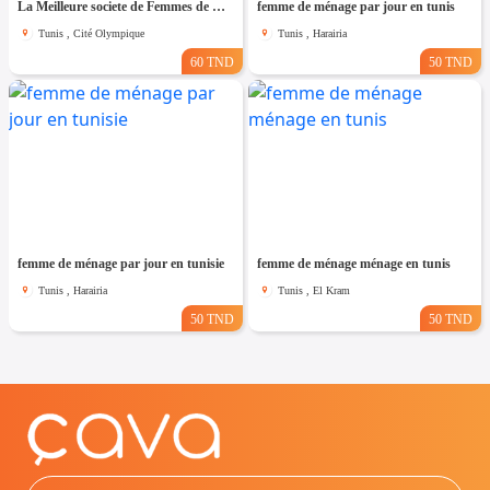
La Meilleure societe de Femmes de Ménage A cité olympique
femme de ménage par jour en tunis
Tunis , Cité Olympique
Tunis , Harairia
60 TND
50 TND
femme de ménage par jour en tunisie
femme de ménage ménage en tunis
Tunis , Harairia
Tunis , El Kram
50 TND
50 TND