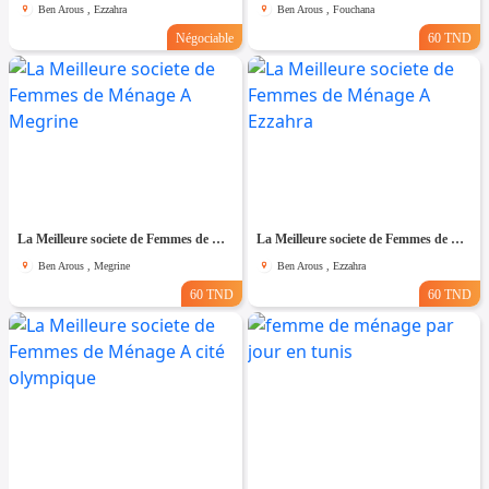
Ben Arous , Ezzahra
Ben Arous , Fouchana
Négociable
60 TND
La Meilleure societe de Femmes de Ménage A Megrine
La Meilleure societe de Femmes de Ménage A Ezzahra
Ben Arous , Megrine
Ben Arous , Ezzahra
60 TND
60 TND