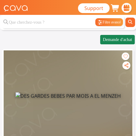
Support
Filtre avancé
Demande d'achat