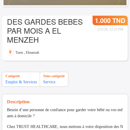
1.000 TND
DES GARDES BEBES
PAR MOIS A EL
2/21/26, 12:25 PM
MENZEH
Tunis
,
Elmanzah
Catégorie
Sous-catégorie
Emploi & Services
Service
Description
Besoin d’une personne de confiance pour garder votre bébé ou vos enf
ants à domicile ?
Chez TRUST HEALTHCARE, nous mettons à votre disposition des N