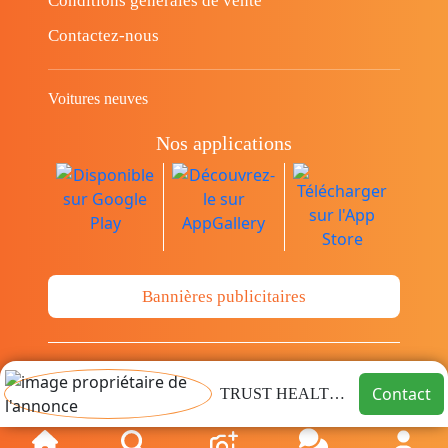
Conditions générales de vente
Contactez-nous
Voitures neuves
Nos applications
Bannières publicitaires
© Copyright 2014-2026 Cava.tn Limited Tous
Contact
TRUST HEALTHCARE
les droits sont réservés.