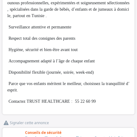
ounous professionnelles, expérimentées et soigneusement sélectionnées
, spécialisées dans la garde de bébés, d’enfants et de jumeaux à domici
le, partout en Tunisie .
Surveillance attentive et permanente
Respect total des consignes des parents
Hygiène, sécurité et bien-être avant tout
Accompagnement adapté à l’âge de chaque enfant
Disponibilité flexible (journée, soirée, week-end)
Parce que vos enfants méritent le meilleur, choisissez la tranquillité d’
esprit.
Contactez TRUST HEALTHCARE : 55 22 60 99
Signaler cette annonce
Conseils de sécurité