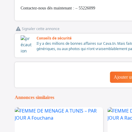
Contactez-nous dès maintenant : – 55226099
Signaler cette annonce
Conseils de sécurité
Il y a des millions de bonnes affaires sur Cava.tn. Mais fai
génériques, ou aux photos qui n'ont vraisemblablement pas é
Ajouter 
Annonces similaires