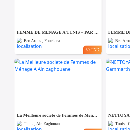
FEMME DE MENAGE A TUNIS – PAR JOUR A Fouchana
Ben Arous , Fouchana
Ben Arou
60 TND
La Meilleure societe de Femmes de Ménage A Ain zaghouane
Tunis , Ain Zaghouan
Tunis ,