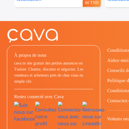
60 TND
Conditions
À propos de nous
Aidez-moi
cava.tn site gratuit des petites annonces en
Tunisie: Chattez, discutez et négociez. Les
Conseils d
vendeurs et acheteurs prés de chez vous en
Politique d
simple clic.
Conditions
Restez connecté avec Cava
Contactez
Voitures ne