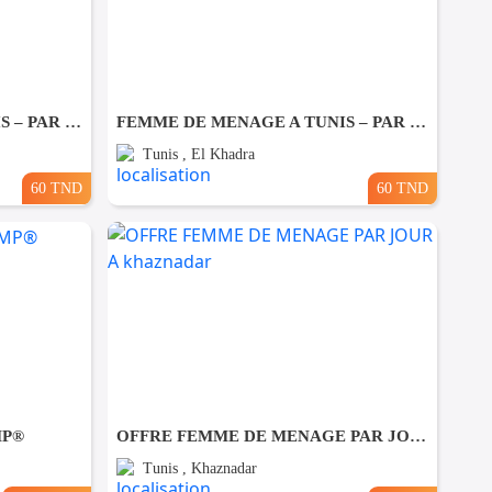
FEMME DE MENAGE A TUNIS – PAR JOUR A Ezzahra
FEMME DE MENAGE A TUNIS – PAR JOUR A El khadhra
Tunis , El Khadra
60 TND
60 TND
MP®
OFFRE FEMME DE MENAGE PAR JOUR A khaznadar
Tunis , Khaznadar