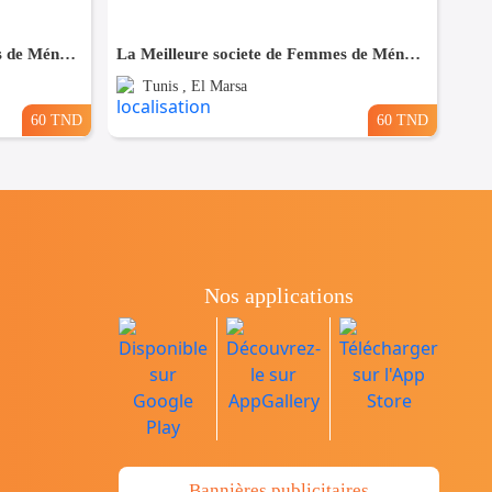
La Meilleure societe de Femmes de Ménage A Bardo
La Meilleure societe de Femmes de Ménage A El Marsa
Tunis , El Marsa
60 TND
60 TND
Nos applications
Bannières publicitaires