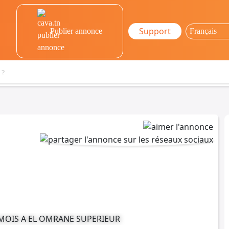
Support
Publier annonce