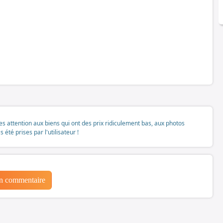
tes attention aux biens qui ont des prix ridiculement bas, aux photos
té prises par l'utilisateur !
un commentaire