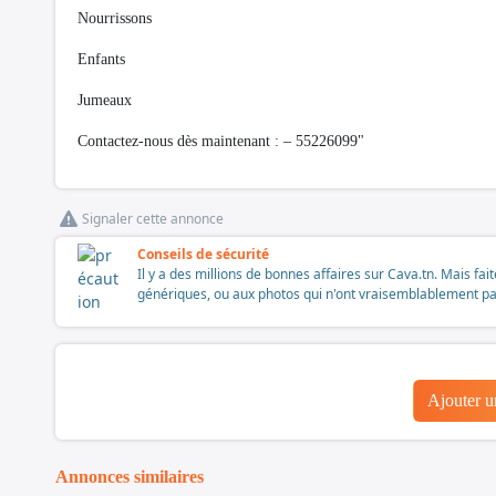
Nourrissons
Enfants
Jumeaux
Contactez-nous dès maintenant : – 55226099"
Signaler cette annonce
Conseils de sécurité
Il y a des millions de bonnes affaires sur Cava.tn. Mais fai
génériques, ou aux photos qui n'ont vraisemblablement pas é
Ajouter 
Annonces similaires