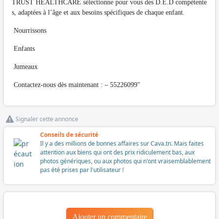
TRUST HEALTHCARE sélectionne pour vous des D.E.D compétente
s, adaptées à l’âge et aux besoins spécifiques de chaque enfant.
Nourrissons
Enfants
Jumeaux
Contactez-nous dès maintenant : – 55226099"
Signaler cette annonce
Conseils de sécurité
Il y a des millions de bonnes affaires sur Cava.tn. Mais faites
attention aux biens qui ont des prix ridiculement bas, aux
photos génériques, ou aux photos qui n'ont vraisemblablement
pas été prises par l'utilisateur !
Ajouter un commentaire