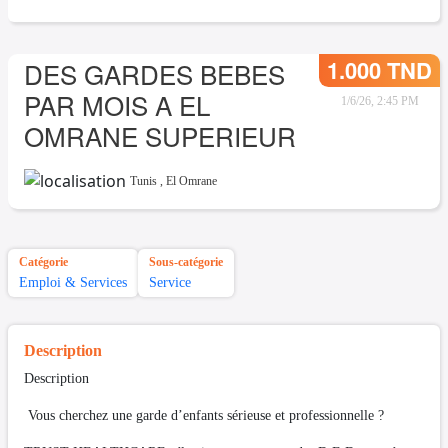
1.000 TND
DES GARDES BEBES
PAR MOIS A EL
1/6/26, 2:45 PM
OMRANE SUPERIEUR
Tunis
,
El Omrane
Catégorie
Sous-catégorie
Emploi & Services
Service
Description
Description
Vous cherchez une garde d’enfants sérieuse et professionnelle ?