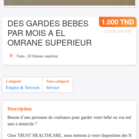
1.000 TND
DES GARDES BEBES
PAR MOIS A EL
2/23/26, 8:01 AM
OMRANE SUPERIEUR
Tunis
,
El Omrane supérieur
Catégorie
Sous-catégorie
Emploi & Services
Service
Description
Besoin d’une personne de confiance pour garder votre bébé ou vos enf
ants à domicile ?
Chez TRUST HEALTHCARE, nous mettons à votre disposition des N