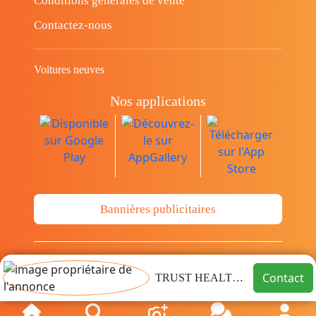
Conditions générales de vente
Contactez-nous
Voitures neuves
Nos applications
Bannières publicitaires
© Copyright 2014-2026 Cava.tn Limited Tous
Contact
TRUST HEALTHCARE
les droits sont réservés.