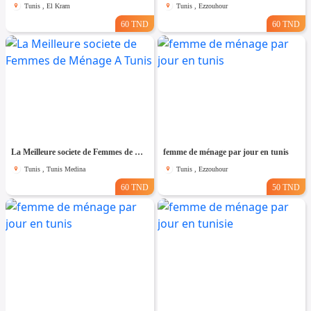
Tunis , El Kram
Tunis , Ezzouhour
60 TND
60 TND
La Meilleure societe de Femmes de Ménage A Tunis
femme de ménage par jour en tunis
Tunis , Tunis Medina
Tunis , Ezzouhour
60 TND
50 TND