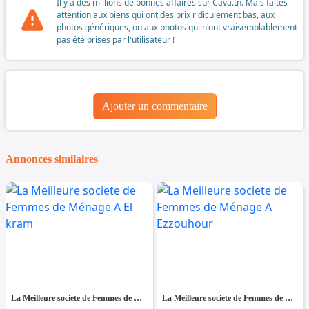
Il y a des millions de bonnes affaires sur Cava.tn. Mais faites
attention aux biens qui ont des prix ridiculement bas, aux
photos génériques, ou aux photos qui n'ont vraisemblablement
pas été prises par l'utilisateur !
Ajouter un commentaire
Annonces similaires
La Meilleure societe de Femmes de Ménage A El kram
La Meilleure societe de Femmes de Ménage A Ezzouhour