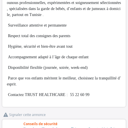
ounous professionnelles, expérimentées et soigneusement sélectionnées
, spécialisées dans la garde de bébés, d’enfants et de jumeaux à domici
le, partout en Tunisie .
Surveillance attentive et permanente
Respect total des consignes des parents
Hygiène, sécurité et bien-être avant tout
Accompagnement adapté à l’âge de chaque enfant
Disponibilité flexible (journée, soirée, week-end)
Parce que vos enfants méritent le meilleur, choisissez la tranquillité d’
esprit.
Contactez TRUST HEALTHCARE : 55 22 60 99
Signaler cette annonce
Conseils de sécurité