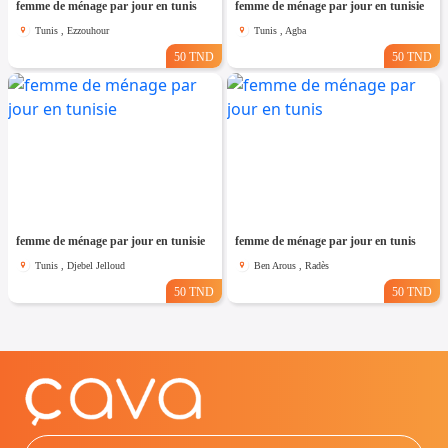
femme de ménage par jour en tunis
femme de ménage par jour en tunisie
Tunis , Ezzouhour
Tunis , Agba
50 TND
50 TND
femme de ménage par jour en tunisie
femme de ménage par jour en tunis
Tunis , Djebel Jelloud
Ben Arous , Radès
50 TND
50 TND