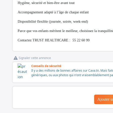
Hygiène, sécurité et bien-être avant tout
Accompagnement adapté à l’âge de chaque enfant
Disponibilité flexible (journée, soirée, week-end)
Parce que vos enfants méritent le meilleur, choisissez la tranquillité
Contactez TRUST HEALTHCARE : 55 22 60 99
Signaler cette annonce
Conseils de sécurité
Il y a des millions de bonnes affaires sur Cava.tn. Mais fai
génériques, ou aux photos qui n'ont vraisemblablement pas é
Ajouter 