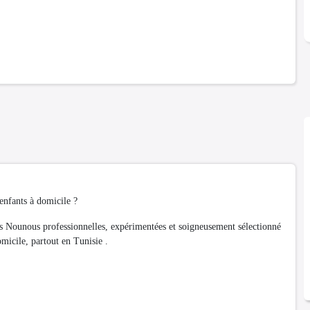
enfants à domicile ?
unous professionnelles, expérimentées et soigneusement sélectionné
omicile, partout en Tunisie .