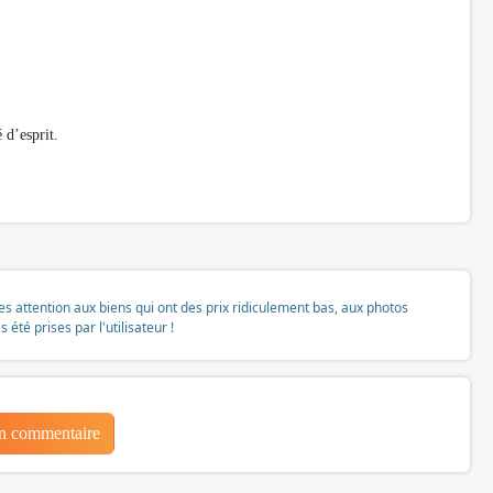
 d’esprit.
tes attention aux biens qui ont des prix ridiculement bas, aux photos
té prises par l'utilisateur !
un commentaire