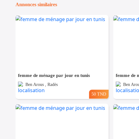
Annonces similaires
femme de ménage par jour en tunis
femme de m
Ben Arous , Radès
Ben Arou
50 TND