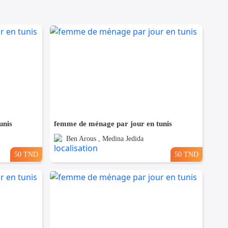
unis
femme de ménage par jour en tunis
Ben Arous , Medina Jedida
50 TND
50 TND