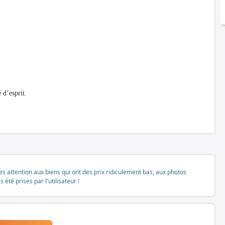
 d’esprit.
tes attention aux biens qui ont des prix ridiculement bas, aux photos
té prises par l'utilisateur !