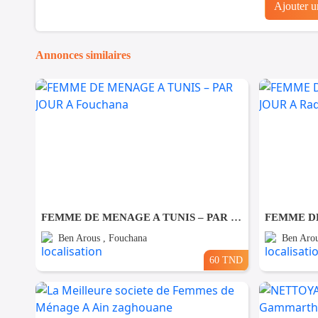
Ajouter 
Annonces similaires
FEMME DE MENAGE A TUNIS – PAR JOUR A Fouchana
Ben Arous , Fouchana
Ben Arou
60 TND