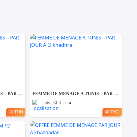
FEMME DE MENAGE A TUNIS – PAR JOUR A Ezzahra
FEMME DE MENAGE A TUNIS – PAR JOUR A El khadhra
Tunis , El Khadra
60 TND
60 TND