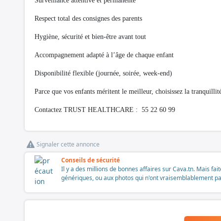
Surveillance attentive et permanente
Respect total des consignes des parents
Hygiène, sécurité et bien-être avant tout
Accompagnement adapté à l’âge de chaque enfant
Disponibilité flexible (journée, soirée, week-end)
Parce que vos enfants méritent le meilleur, choisissez la tranquillité
Contactez TRUST HEALTHCARE : 55 22 60 99
Signaler cette annonce
Conseils de sécurité
Il y a des millions de bonnes affaires sur Cava.tn. Mais fai
génériques, ou aux photos qui n'ont vraisemblablement pas é