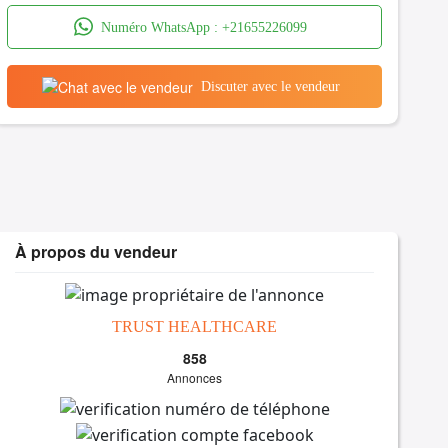
Numéro WhatsApp :
+21655226099
Discuter avec le vendeur
À propos du vendeur
TRUST HEALTHCARE
858
Annonces