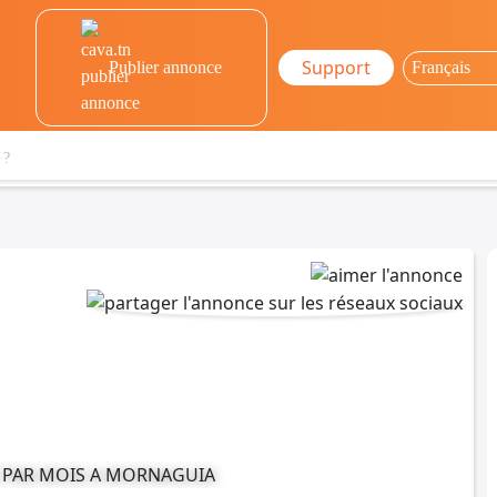
Support
Publier annonce