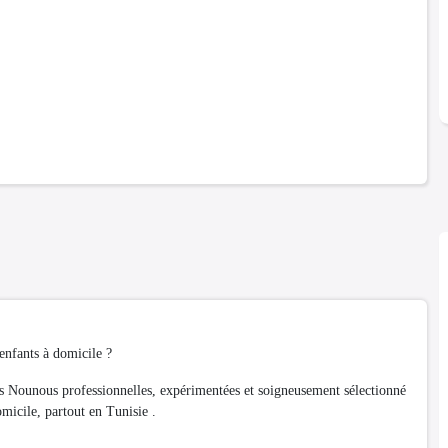
enfants à domicile ?
unous professionnelles, expérimentées et soigneusement sélectionné
omicile, partout en Tunisie .