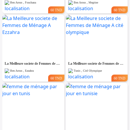
Ben Arous , Fouchana
Ben Arous , Megrine
60 TND
60 TND
La Meilleure societe de Femmes de Ménage A Ezzahra
La Meilleure societe de Femmes de Ménage A cité olympique
Ben Arous , Ezzahra
Tunis , Cité Olympique
60 TND
60 TND