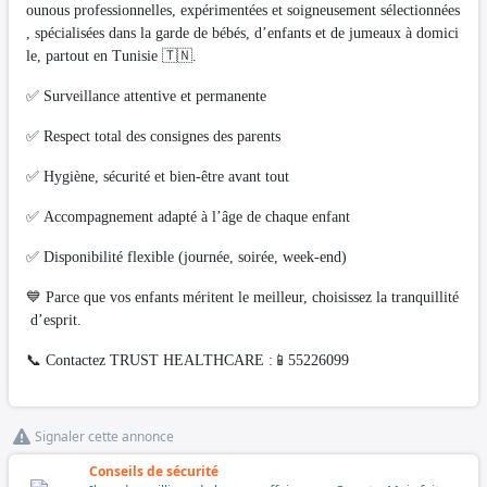
ounous professionnelles, expérimentées et soigneusement sélectionnées
, spécialisées dans la garde de bébés, d’enfants et de jumeaux à domici
le, partout en Tunisie 🇹🇳.
✅ Surveillance attentive et permanente
✅ Respect total des consignes des parents
✅ Hygiène, sécurité et bien-être avant tout
✅ Accompagnement adapté à l’âge de chaque enfant
✅ Disponibilité flexible (journée, soirée, week-end)
💙 Parce que vos enfants méritent le meilleur, choisissez la tranquillité
d’esprit.
📞 Contactez TRUST HEALTHCARE :📱55226099
Signaler cette annonce
Conseils de sécurité