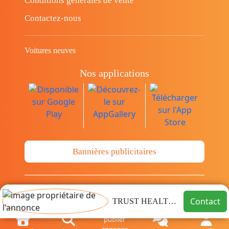
Conditions générales de vente
Contactez-nous
Voitures neuves
Nos applications
Bannières publicitaires
© Copyright 2014-2026 Cava.tn Limited Tous
Contact
TRUST HEALTHCARE
les droits sont réservés.