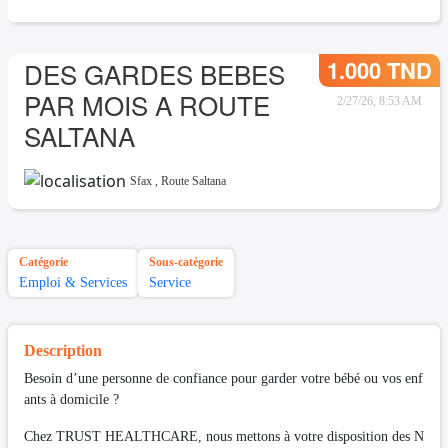
1.000 TND
DES GARDES BEBES
PAR MOIS A ROUTE
2/27/26, 8:53 AM
SALTANA
Sfax
,
Route Saltana
Catégorie
Sous-catégorie
Emploi & Services
Service
Description
Besoin d’une personne de confiance pour garder votre bébé ou vos enf
ants à domicile ?
Chez TRUST HEALTHCARE, nous mettons à votre disposition des N