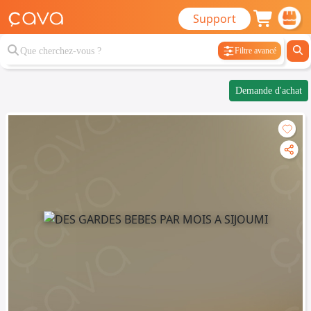
Support
Filtre avancé
Demande d'achat