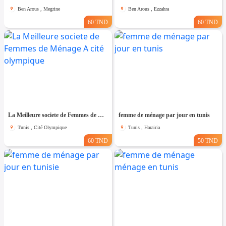
Ben Arous , Megrine
Ben Arous , Ezzahra
60 TND
60 TND
La Meilleure societe de Femmes de Ménage A cité olympique
femme de ménage par jour en tunis
Tunis , Cité Olympique
Tunis , Harairia
60 TND
50 TND