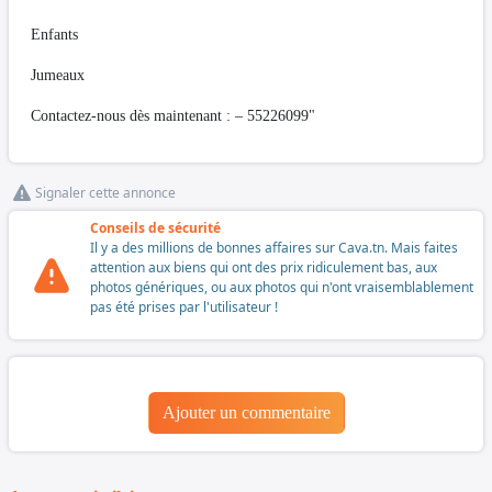
Enfants
Jumeaux
Contactez-nous dès maintenant : – 55226099"
Signaler cette annonce
Conseils de sécurité
Il y a des millions de bonnes affaires sur Cava.tn. Mais faites
attention aux biens qui ont des prix ridiculement bas, aux
photos génériques, ou aux photos qui n'ont vraisemblablement
pas été prises par l'utilisateur !
Ajouter un commentaire