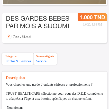
1.000 TND
DES GARDES BEBES
PAR MOIS A SIJOUMI
1/6/26, 3:38 PM
Tunis
,
Sijoumi
Catégorie
Sous-catégorie
Emploi & Services
Service
Description
Vous cherchez une garde d’enfants sérieuse et professionnelle ?
TRUST HEALTHCARE sélectionne pour vous des D.E.D compétente
s, adaptées à l’âge et aux besoins spécifiques de chaque enfant.
Nourrissons