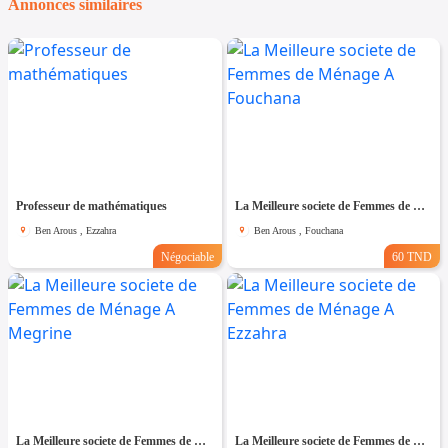
Annonces similaires
Professeur de mathématiques
La Meilleure societe de Femmes de Ménage A Fouchana
Ben Arous , Ezzahra
Ben Arous , Fouchana
Négociable
60 TND
La Meilleure societe de Femmes de Ménage A Megrine
La Meilleure societe de Femmes de Ménage A Ezzahra