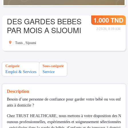
1.000 TND
DES GARDES BEBES
PAR MOIS A SIJOUMI
2/23/26, 8:19 AM
Tunis
,
Sijoumi
Catégorie
Sous-catégorie
Emploi & Services
Service
Description
Besoin d’une personne de confiance pour garder votre bébé ou vos enf
ants à domicile ?
Chez TRUST HEALTHCARE, nous mettons à votre disposition des N
ounous professionnelles, expérimentées et soigneusement sélectionnées
, spécialisées dans la garde de bébés, d’enfants et de jumeaux à domici