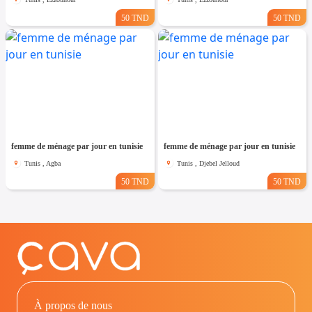
50 TND
50 TND
femme de ménage par jour en tunisie
femme de ménage par jour en tunisie
Tunis , Agba
Tunis , Djebel Jelloud
50 TND
50 TND
À propos de nous