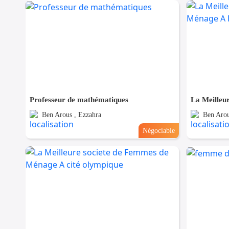
Professeur de mathématiques
Ben Arous , Ezzahra
Ben Arou
Négociable