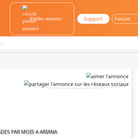
Support
Publier annonce