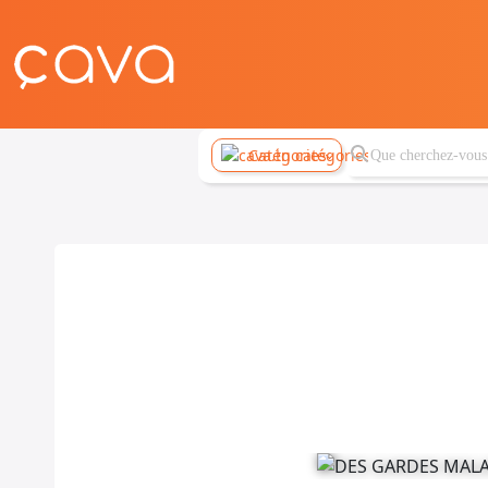
Catégories