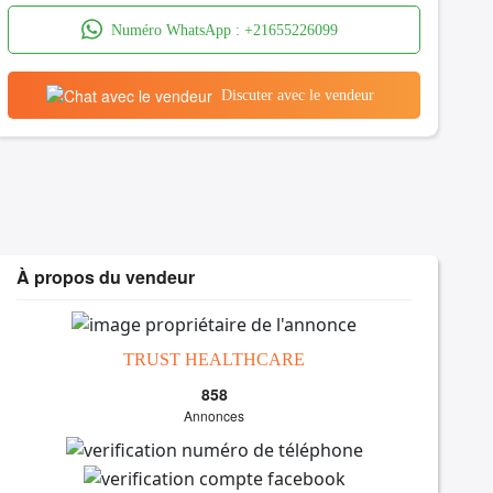
Numéro WhatsApp :
+21655226099
Discuter avec le vendeur
À propos du vendeur
TRUST HEALTHCARE
858
Annonces