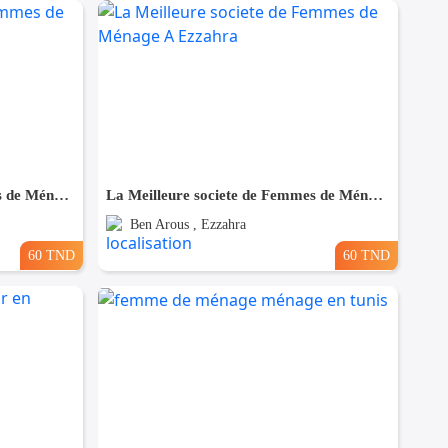
La Meilleure societe de Femmes de Ménage A Megrine
La Meilleure societe de Femmes de Ménage A Ezzahra
Ben Arous , Ezzahra
60 TND
60 TND