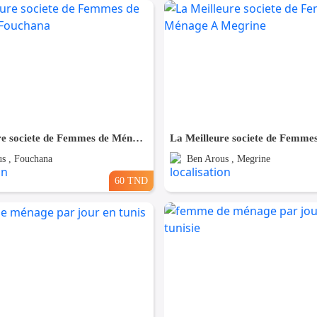
La Meilleure societe de Femmes de Ménage A Fouchana
s , Fouchana
Ben Arous , Megrine
60 TND