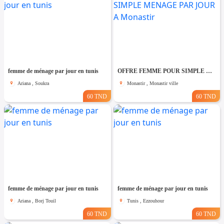
femme de ménage par jour en tunis
OFFRE FEMME POUR SIMPLE MENAGE PAR JOUR A Monastir
Ariana , Soukra
Monastir , Monastir ville
60 TND
60 TND
femme de ménage par jour en tunis
femme de ménage par jour en tunis
Ariana , Borj Touil
Tunis , Ezzouhour
60 TND
60 TND