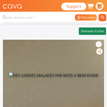
Support
Filtre avancé
Demande d'achat