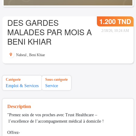
1.200 TND
DES GARDES
MALADES PAR MOIS A
2/18/26, 10:24 AM
BENI KHIAR
Nabeul
,
Beni Khiar
Catégorie
Sous-catégorie
Emploi & Services
Service
Description
"Prenez soin de vos proches avec Trust Healthcare –
l’excellence de l’accompagnement médical à domicile !
Offrez-