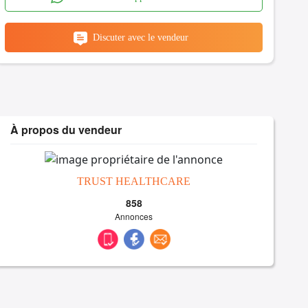
Discuter avec le vendeur
À propos du vendeur
TRUST HEALTHCARE
858
Annonces