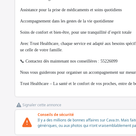
Assistance pour la prise de médicaments et soins quotidiens
Accompagnement dans les gestes de la vie quotidienne
Soins de confort et bien-être, pour une tranquillité d’esprit totale
Avec Trust Healthcare, chaque service est adapté aux besoins spécifiq
ue celle de votre famille.
📞 Contactez dès maintenant nos conseillères : 55226099
Nous vous guiderons pour organiser un accompagnement sur mesure e
Trust Healthcare – La santé et le confort de vos proches, entre de 
Signaler cette annonce
Conseils de sécurité
Il y a des millions de bonnes affaires sur Cava.tn. Mais fai
génériques, ou aux photos qui n'ont vraisemblablement pas é