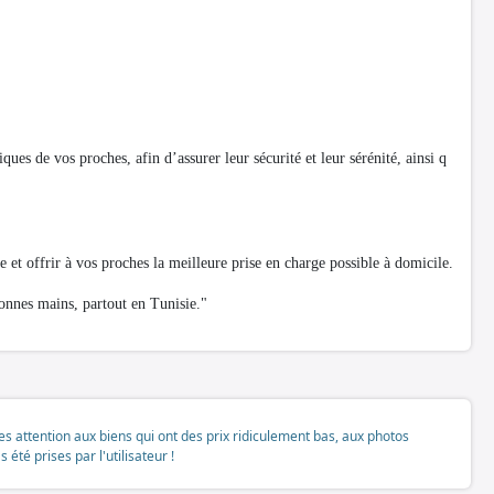
ues de vos proches, afin d’assurer leur sécurité et leur sérénité, ainsi q
t offrir à vos proches la meilleure prise en charge possible à domicile.
bonnes mains, partout en Tunisie."
tes attention aux biens qui ont des prix ridiculement bas, aux photos
té prises par l'utilisateur !