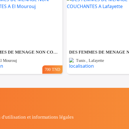
DES FEMMES DE MENAGE NON COUCHANTES A El Mourouj
El Mourouj
Tunis , Lafayette
700 TND
 d'utilisation et informations légales