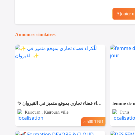
Ajouter 
Annonces similaires
✨ للّكراء فضاء تجاري بموقع متميز في القيروان ✨
femme de m
Kairouan , Kairouan ville
Tunis
3.500 TND