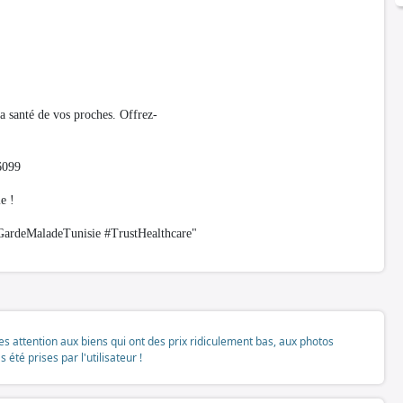
a santé de vos proches. Offrez-
26099
e !
ardeMaladeTunisie #TrustHealthcare"
tes attention aux biens qui ont des prix ridiculement bas, aux photos
té prises par l'utilisateur !