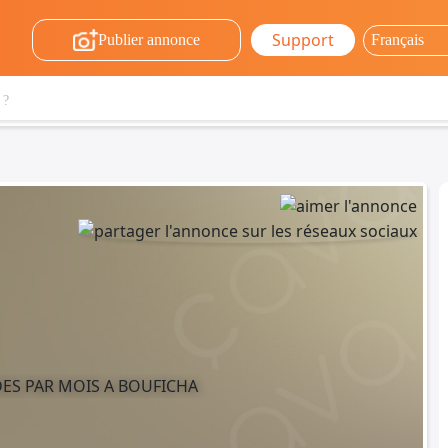
Support
Publier annonce