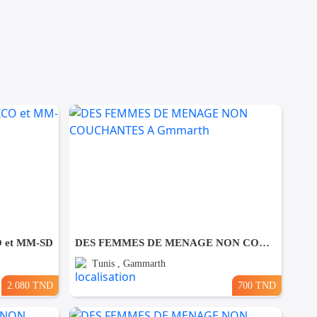
O et MM-SD
DES FEMMES DE MENAGE NON COUCHANTES A Gmmarth
Tunis , Gammarth
2.080 TND
700 TND