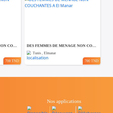
DES FEMMES DE MENAGE NON COUCHANTES A Lafayette
DES FEMMES DE MENAGE NON COUCHANTES A El Manar
Tunis , Elmanar
700 TND
700 TND
Nos applications