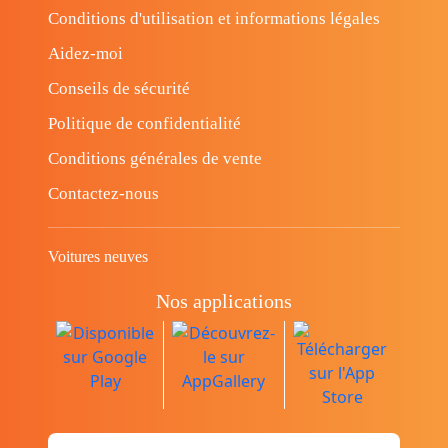
Conditions d'utilisation et informations légales
Aidez-moi
Conseils de sécurité
Politique de confidentialité
Conditions générales de vente
Contactez-nous
Voitures neuves
Nos applications