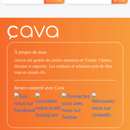
1.275 TND
60 TND
À propos de nous
cava.tn site gratuit des petites annonces en Tunisie: Chattez,
discutez et négociez. Les vendeurs et acheteurs prés de chez
vous en simple clic.
Restez connecté avec Cava