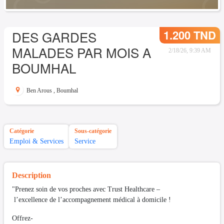
1.200 TND
DES GARDES
MALADES PAR MOIS A
2/18/26, 9:39 AM
BOUMHAL
Ben Arous
,
Boumhal
Catégorie
Sous-catégorie
Emploi & Services
Service
Description
"Prenez soin de vos proches avec Trust Healthcare –
l’excellence de l’accompagnement médical à domicile !
Offrez-