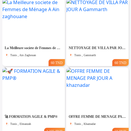
La Meilleure societe de Femmes de Ménage A Ain zaghouane
NETTOYAGE DE VILLA PAR JOUR A Gammarth
Tunis , Ain Zaghouan
Tunis , Gammarth
60 TND
60 TND
🚀 FORMATION AGILE & PMP®
OFFRE FEMME DE MENAGE PAR JOUR A khaznadar
Tunis , Elmanzah
Tunis , Khaznadar