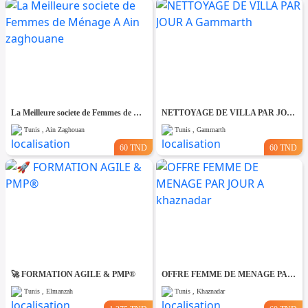
La Meilleure societe de Femmes de Ménage A Ain zaghouane
NETTOYAGE DE VILLA PAR JOUR A Gammarth
Tunis , Ain Zaghouan
Tunis , Gammarth
60 TND
60 TND
🚀 FORMATION AGILE & PMP®
OFFRE FEMME DE MENAGE PAR JOUR A khaznadar
Tunis , Elmanzah
Tunis , Khaznadar