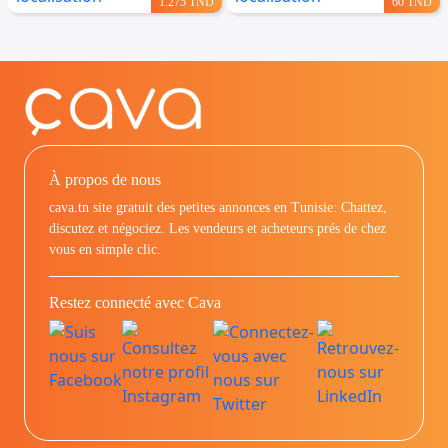
1.275 TND
60 TND
À propos de nous
cava.tn site gratuit des petites annonces en Tunisie: Chattez,
discutez et négociez. Les vendeurs et acheteurs prés de chez
vous en simple clic.
Restez connecté avec Cava