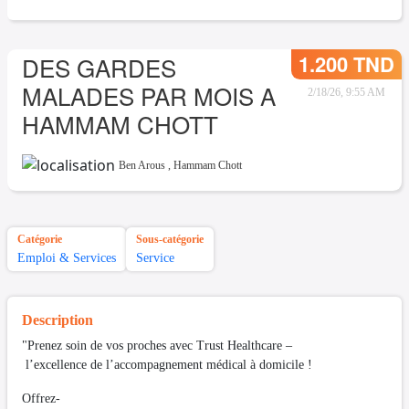
1.200 TND
DES GARDES
MALADES PAR MOIS A
2/18/26, 9:55 AM
HAMMAM CHOTT
Ben Arous
,
Hammam Chott
Catégorie
Sous-catégorie
Emploi & Services
Service
Description
"Prenez soin de vos proches avec Trust Healthcare –
l’excellence de l’accompagnement médical à domicile !
Offrez-