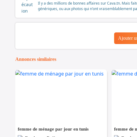
Il y a des millions de bonnes affaires sur Cava.tn. Mais fai
génériques, ou aux photos qui n'ont vraisemblablement pas é
Ajouter 
Annonces similaires
femme de ménage par jour en tunis
femme de m