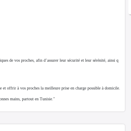
ues de vos proches, afin d’assurer leur sécurité et leur sérénité, ainsi q
t offrir à vos proches la meilleure prise en charge possible à domicile.
bonnes mains, partout en Tunisie."