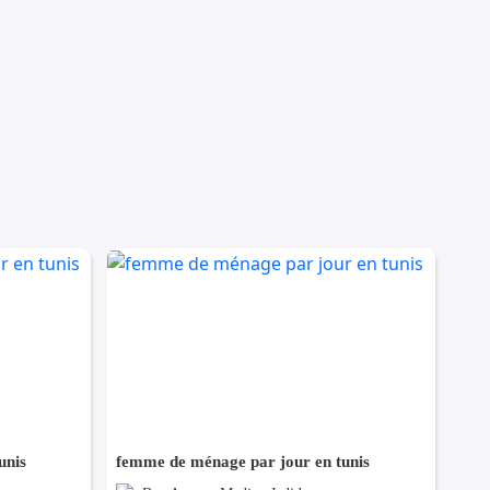
unis
femme de ménage par jour en tunis