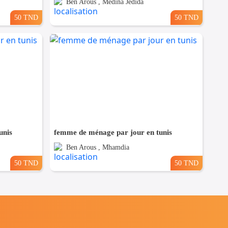
Ben Arous , Medina Jedida
50 TND
50 TND
unis
femme de ménage par jour en tunis
Ben Arous , Mhamdia
50 TND
50 TND