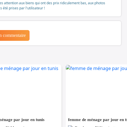
tes attention aux biens qui ont des prix ridiculement bas, aux photos
té prises par l'utilisateur !
un commentaire
énage par jour en tunis
femme de ménage par jour en t