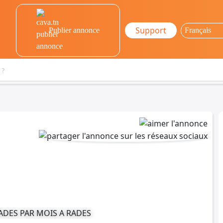
Support
Publier annonce