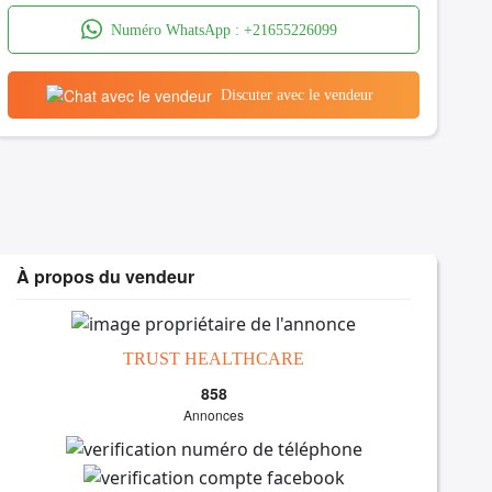
Numéro WhatsApp :
+21655226099
Discuter avec le vendeur
À propos du vendeur
TRUST HEALTHCARE
858
Annonces