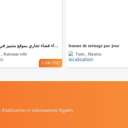
✨ للّكراء فضاء تجاري بموقع متميز في القيروان ✨
femme de ménage par jour
 , Kairouan ville
Tunis , Harairia
3.500 TND
 d'utilisation et informations légales