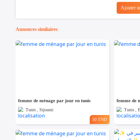
Ajouter 
Annonces similaires
femme de ménage par jour en tunis
femme de m
Tunis , Sijoumi
Tunis , 
50 TND