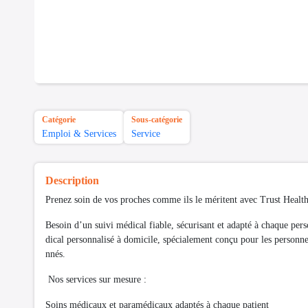
Catégorie
Sous-catégorie
Emploi & Services
Service
Description
Prenez soin de vos proches comme ils le méritent avec Trust Health
Besoin d’un suivi médical fiable, sécurisant et adapté à chaque p
dical personnalisé à domicile, spécialement conçu pour les personne
nnés.
Nos services sur mesure :
Soins médicaux et paramédicaux adaptés à chaque patient