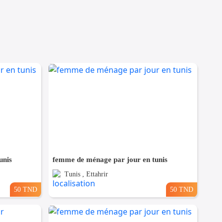
unis
femme de ménage par jour en tunis
Tunis , Ettahrir
50 TND
50 TND