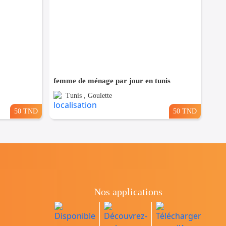
femme de ménage par jour en tunis
Tunis , Goulette
50 TND
50 TND
Nos applications