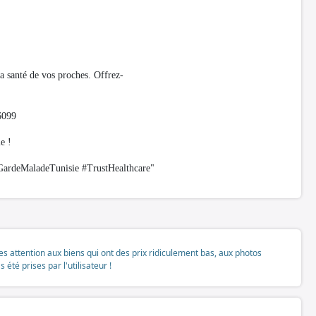
a santé de vos proches. Offrez-
26099
e !
ardeMaladeTunisie #TrustHealthcare"
tes attention aux biens qui ont des prix ridiculement bas, aux photos
té prises par l'utilisateur !