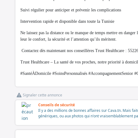
Suivi régulier pour anticiper et prévenir les complications
Intervention rapide et disponible dans toute la Tunisie
Ne laissez pas la distance ou le manque de temps mettre en danger l
leur le confort, la sécurité et l’attention qu’ils méritent.
Contactez dès maintenant nos conseillères Trust Healthcare : 552
Trust Healthcare – La santé de vos proches, notre priorité à domicil
#SantéÀDomicile #SoinsPersonnalisés #AccompagnementSenior #G
Signaler cette annonce
Conseils de sécurité
Il y a des millions de bonnes affaires sur Cava.tn. Mais fai
génériques, ou aux photos qui n'ont vraisemblablement pas é