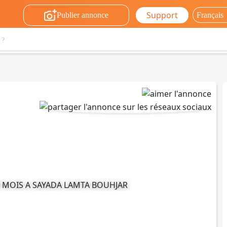
Support
Publier annonce