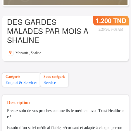
1.200 TND
DES GARDES
MALADES PAR MOIS A
2/20/26, 9:06 AM
SHALINE
Monastir
,
Shaline
Catégorie
Sous-catégorie
Emploi & Services
Service
Description
Prenez soin de vos proches comme ils le méritent avec Trust Healthcar
e !
Besoin d’un suivi médical fiable, sécurisant et adapté à chaque person