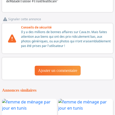
deMaladeTunisie #TrustHealthcare"
Signaler cette annonce
Conseils de sécurité
Il y a des millions de bonnes affaires sur Cava.tn. Mais faites
attention aux biens qui ont des prix ridiculement bas, aux
photos génériques, ou aux photos qui n'ont vraisemblablement
pas été prises par l'utilisateur !
Ajouter un commentaire
Annonces similaires