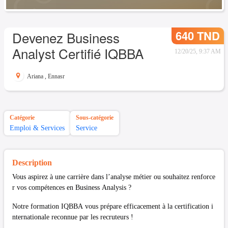
640 TND
Devenez Business
Analyst Certifié IQBBA
12/20/25, 9:37 AM
Ariana
,
Ennasr
Catégorie
Sous-catégorie
Emploi & Services
Service
Description
Vous aspirez à une carrière dans l’analyse métier ou souhaitez renforce
r vos compétences en Business Analysis ?
Notre formation IQBBA vous prépare efficacement à la certification i
nternationale reconnue par les recruteurs !