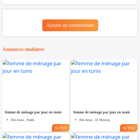
Ajouter un commentaire
Annonces similaires
femme de ménage par jour en tunis
femme de ménage par jour en tunis
Ben Arous , Radès
Ben Arous , El Mourouj
50 TND
50 TND