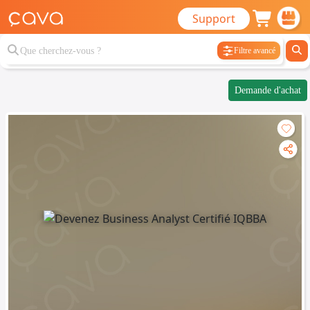
Support
Filtre avancé
Demande d'achat