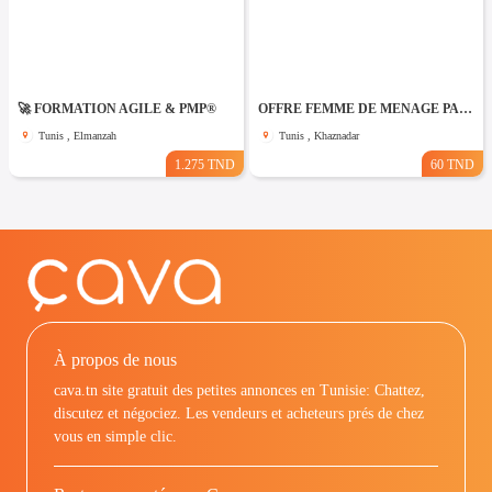
🚀 FORMATION AGILE & PMP®
OFFRE FEMME DE MENAGE PAR JOUR A khaznadar
Tunis , Elmanzah
Tunis , Khaznadar
1.275 TND
60 TND
À propos de nous
cava.tn site gratuit des petites annonces en Tunisie: Chattez,
discutez et négociez. Les vendeurs et acheteurs prés de chez
vous en simple clic.