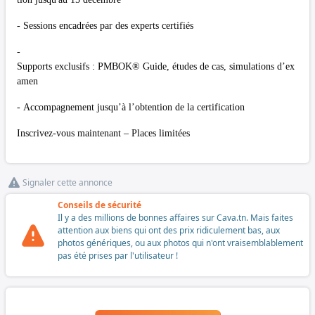
- Sessions encadrées par des experts certifiés
-
Supports exclusifs : PMBOK® Guide, études de cas, simulations d’ex
amen
- Accompagnement jusqu’à l’obtention de la certification
Inscrivez-vous maintenant – Places limitées
Signaler cette annonce
Conseils de sécurité
Il y a des millions de bonnes affaires sur Cava.tn. Mais faites
attention aux biens qui ont des prix ridiculement bas, aux
photos génériques, ou aux photos qui n'ont vraisemblablement
pas été prises par l'utilisateur !