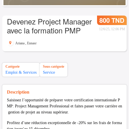
800 TND
Devenez Project Manager
avec la formation PMP
12/6/25, 12:06 PM
Ariana
,
Ennasr
Catégorie
Sous-catégorie
Emploi & Services
Service
Description
Saisissez l’opportunité de préparer votre certification internationale P
MP: Project Management Professional et faites passer votre carrière en
gestion de projet au niveau supérieur.
Profitez d’une réduction exceptionnelle de -20% sur les frais de forma
tion jusqu'au 15 décembre