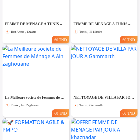
FEMME DE MENAGE A TUNIS – PAR JOUR A Ezzahra
FEMME DE MENAGE A TUNIS – PAR JOUR A El khadhra
Ben Arous , Ezzahra
Tunis , El Khadra
60 TND
60 TND
La Meilleure societe de Femmes de Ménage A Ain zaghouane
NETTOYAGE DE VILLA PAR JOUR A Gammarth
Tunis , Ain Zaghouan
Tunis , Gammarth
60 TND
60 TND