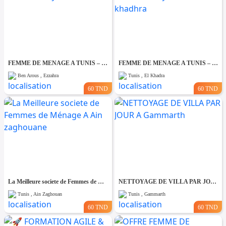
FEMME DE MENAGE A TUNIS – PAR JOUR A Ezzahra
FEMME DE MENAGE A TUNIS – PAR JOUR A El khadhra
Ben Arous , Ezzahra
Tunis , El Khadra
60 TND
60 TND
La Meilleure societe de Femmes de Ménage A Ain zaghouane
NETTOYAGE DE VILLA PAR JOUR A Gammarth
Tunis , Ain Zaghouan
Tunis , Gammarth
60 TND
60 TND