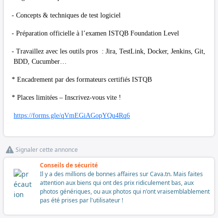
- Concepts & techniques de test logiciel
- Préparation officielle à l’examen ISTQB Foundation Level
- Travaillez avec les outils pros : Jira, TestLink, Docker, Jenkins, Git,
BDD, Cucumber…
* Encadrement par des formateurs certifiés ISTQB
* Places limitées – Inscrivez-vous vite !
https://forms.gle/qVmEGiAGopYQu4Rq6
Signaler cette annonce
Conseils de sécurité
Il y a des millions de bonnes affaires sur Cava.tn. Mais faites
attention aux biens qui ont des prix ridiculement bas, aux
photos génériques, ou aux photos qui n'ont vraisemblablement
pas été prises par l'utilisateur !