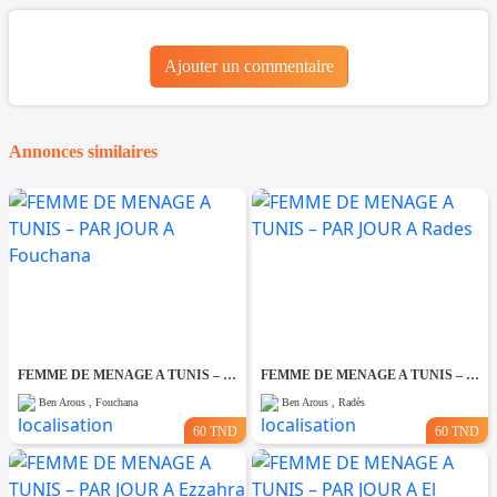
Ajouter un commentaire
Annonces similaires
FEMME DE MENAGE A TUNIS – PAR JOUR A Fouchana
FEMME DE MENAGE A TUNIS – PAR JOUR A Rades
Ben Arous , Fouchana
Ben Arous , Radès
60 TND
60 TND