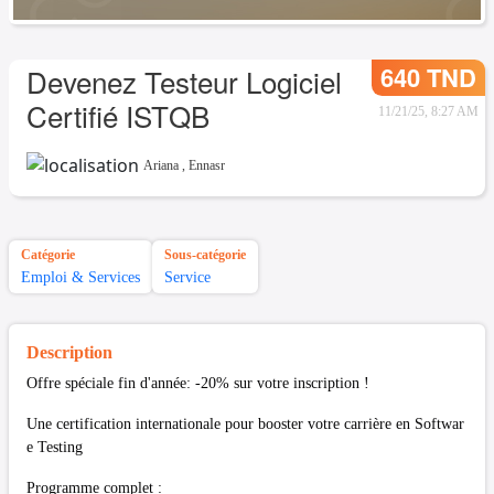
640 TND
Devenez Testeur Logiciel
Certifié ISTQB
11/21/25, 8:27 AM
Ariana
,
Ennasr
Catégorie
Sous-catégorie
Emploi & Services
Service
Description
Offre spéciale fin d'année: -20% sur votre inscription !
Une certification internationale pour booster votre carrière en Softwar
e Testing
Programme complet :