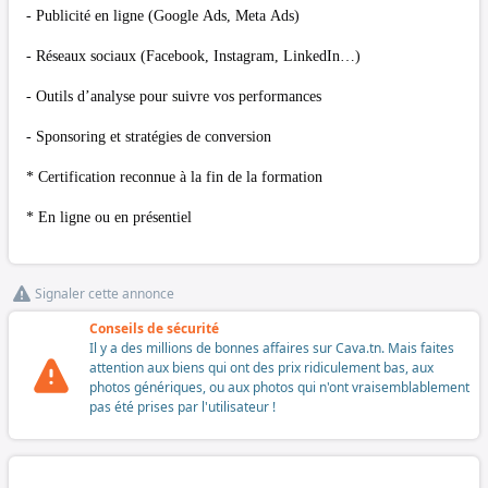
- Publicité en ligne (Google Ads, Meta Ads)
- Réseaux sociaux (Facebook, Instagram, LinkedIn…)
- Outils d’analyse pour suivre vos performances
- Sponsoring et stratégies de conversion
* Certification reconnue à la fin de la formation
* En ligne ou en présentiel
Signaler cette annonce
Conseils de sécurité
Il y a des millions de bonnes affaires sur Cava.tn. Mais faites
attention aux biens qui ont des prix ridiculement bas, aux
photos génériques, ou aux photos qui n'ont vraisemblablement
pas été prises par l'utilisateur !