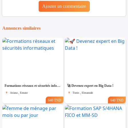
Ajouter un commentaire
Annonces similaires
Formations réseaux et sécurités informatiques
🚀 Devenez expert en Big Data !
Ariana , Ennasr
Tunis , Elmanzah
640 TND
640 TND