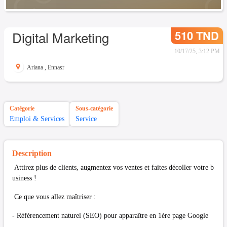
510 TND
Digital Marketing
10/17/25, 3:12 PM
Ariana
,
Ennasr
Catégorie
Sous-catégorie
Emploi & Services
Service
Description
Attirez plus de clients, augmentez vos ventes et faites décoller votre b
usiness !
Ce que vous allez maîtriser :
- Référencement naturel (SEO) pour apparaître en 1ère page Google