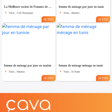
La Meilleure societe de Femmes de Ménage A cité olympique
femme de ménage par jour en tunis
Tunis , Cité Olympique
Tunis , Harairia
60 TND
50 TND
femme de ménage par jour en tunisie
femme de ménage ménage en tunis
Tunis , Harairia
Tunis , El Kram
50 TND
50 TND