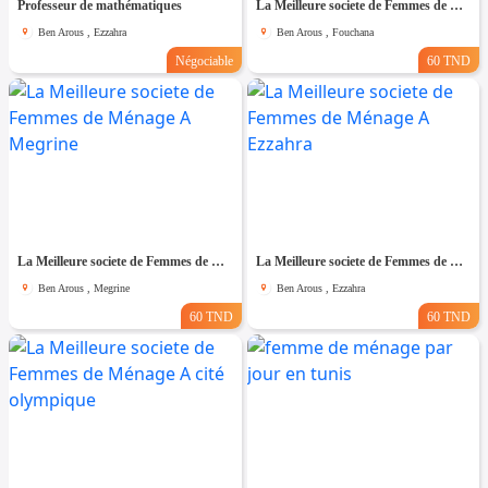
Professeur de mathématiques
La Meilleure societe de Femmes de Ménage A Fouchana
Ben Arous , Ezzahra
Ben Arous , Fouchana
Négociable
60 TND
La Meilleure societe de Femmes de Ménage A Megrine
La Meilleure societe de Femmes de Ménage A Ezzahra
Ben Arous , Megrine
Ben Arous , Ezzahra
60 TND
60 TND