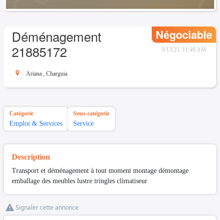
Négociable
Déménagement
21885172
9/13/25, 11:49 AM
Ariana
,
Charguia
Catégorie
Sous-catégorie
Emploi & Services
Service
Description
Transport et déménagement à tout moment montage démontage
emballage des meubles lustre tringles climatiseur
Signaler cette annonce