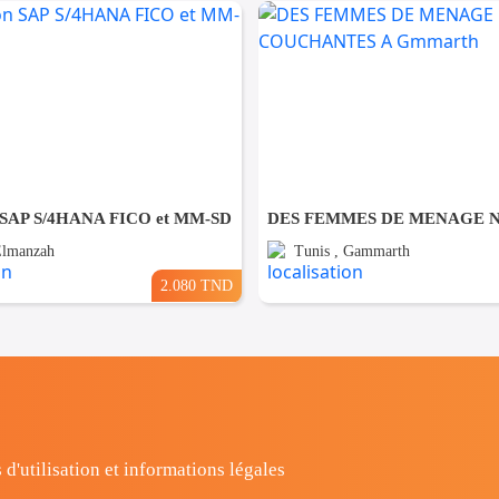
 SAP S/4HANA FICO et MM-SD
Elmanzah
Tunis , Gammarth
2.080 TND
 d'utilisation et informations légales