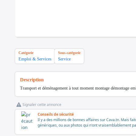
Catégorie
Sous-catégorie
Emploi & Services
Service
Description
Transport et déménagement à tout moment montage démontage emba
Signaler cette annonce
Conseils de sécurité
Il y a des millions de bonnes affaires sur Cava.tn. Mais fai
génériques, ou aux photos qui n'ont vraisemblablement pas é