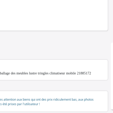
llage des meubles lustre tringles climatiseur mobile 21885172
tes attention aux biens qui ont des prix ridiculement bas, aux photos
té prises par l'utilisateur !