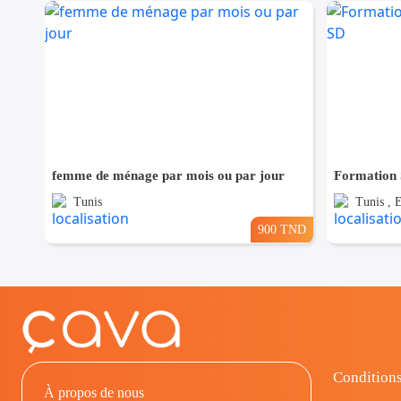
femme de ménage par mois ou par jour
Formation
Tunis
Tunis , 
900 TND
Conditions
À propos de nous