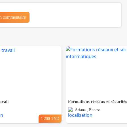
un commentaire
avail
Ariana , Ennasr
1.200 TND