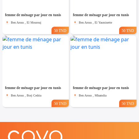
femme de ménage par jour en tunis
femme de ménage par jour en tunis
Ben Arous , El Mourouj
Ben Arous , El Yasminette
50 TND
50 TND
femme de ménage par jour en tunis
femme de ménage par jour en tunis
Ben Arous , Borj Cedria
Ben Arous , Mhamdia
50 TND
50 TND