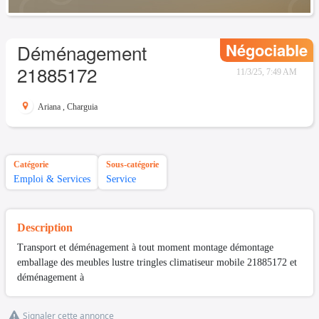
Négociable
Déménagement
21885172
11/3/25, 7:49 AM
Ariana
,
Charguia
Catégorie
Sous-catégorie
Emploi & Services
Service
Description
Transport et déménagement à tout moment montage démontage
emballage des meubles lustre tringles climatiseur mobile 21885172 et
déménagement à
Signaler cette annonce