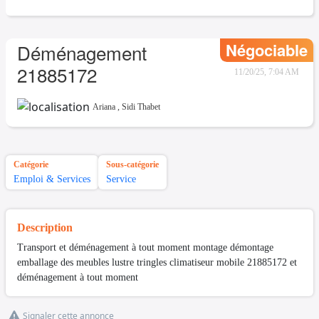
Négociable
Déménagement
21885172
11/20/25, 7:04 AM
Ariana
,
Sidi Thabet
Catégorie
Sous-catégorie
Emploi & Services
Service
Description
Transport et déménagement à tout moment montage démontage
emballage des meubles lustre tringles climatiseur mobile 21885172 et
déménagement à tout moment
Signaler cette annonce