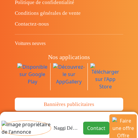
Politique de confidentialité
Conditions générales de vente
Contactez-nous
Voitures neuves
Nos applications
Bannières publicitaires
© Copyright 2014-2026 Cava.tn Limited Tous
Contact
Naggi Déménagement
les droits sont réservés.
Offre