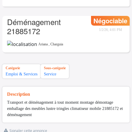
Négociable
Déménagement
21885172
1/2/26, 4:01 PM
Ariana
,
Charguia
Catégorie
Sous-catégorie
Emploi & Services
Service
Description
Transport et déménagement à tout moment montage démontage
emballage des meubles lustre tringles climatiseur mobile 21885172 et
déménagement
Signaler cette annonce