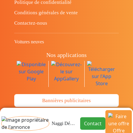
Politique de confidentialité
Conditions générales de vente
Contactez-nous
Voitures neuves
Nos applications
Bannières publicitaires
© Copyright 2014-2026 Cava.tn Limited Tous
Contact
Naggi Déménagement
les droits sont réservés.
Offre