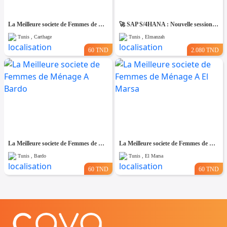
La Meilleure societe de Femmes de Ménage A Carthage
🚀 SAP S/4HANA : Nouvelle session – Dernières places disponibles !
Tunis , Carthage
Tunis , Elmanzah
60 TND
2.080 TND
La Meilleure societe de Femmes de Ménage A Bardo
La Meilleure societe de Femmes de Ménage A El Marsa
Tunis , Bardo
Tunis , El Marsa
60 TND
60 TND