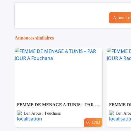
Ajouter 
Annonces similaires
FEMME DE MENAGE A TUNIS – PAR JOUR A Fouchana
Ben Arous , Fouchana
Ben Arou
60 TND