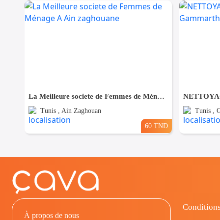
La Meilleure societe de Femmes de Ménage A Ain zaghouane
Tunis , Ain Zaghouan
Tunis ,
60 TND
Conditions
À propos de nous