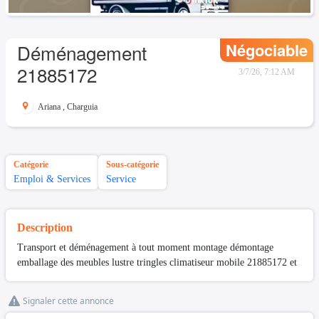
Négociable
Déménagement
21885172
3/7/26, 7:12 AM
Ariana
,
Charguia
Catégorie
Sous-catégorie
Emploi & Services
Service
Description
Transport et déménagement à tout moment montage démontage
emballage des meubles lustre tringles climatiseur mobile 21885172 et
Signaler cette annonce