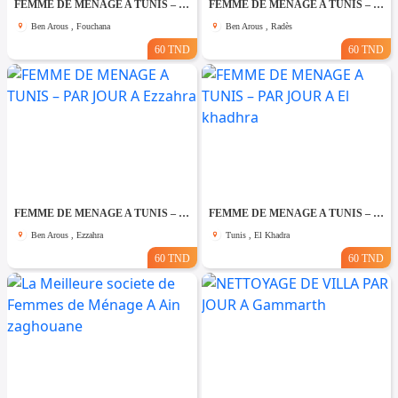
FEMME DE MENAGE A TUNIS – PAR JOUR A Fouchana
FEMME DE MENAGE A TUNIS – PAR JOUR A Rades
Ben Arous , Fouchana
Ben Arous , Radès
60 TND
60 TND
FEMME DE MENAGE A TUNIS – PAR JOUR A Ezzahra
FEMME DE MENAGE A TUNIS – PAR JOUR A El khadhra
Ben Arous , Ezzahra
Tunis , El Khadra
60 TND
60 TND