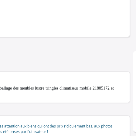
lage des meubles lustre tringles climatiseur mobile 21885172 et
tes attention aux biens qui ont des prix ridiculement bas, aux photos
té prises par l'utilisateur !