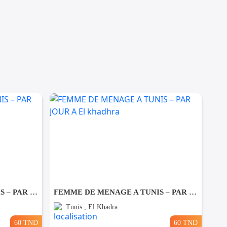
FEMME DE MENAGE A TUNIS – PAR JOUR A Ezzahra
FEMME DE MENAGE A TUNIS – PAR JOUR A El khadhra
Tunis , El Khadra
60 TND
60 TND