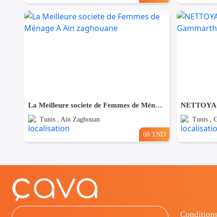
La Meilleure societe de Femmes de Ménage A Ain zaghouane
Tunis , Ain Zaghouan
Tunis ,
60 TND
Conditions