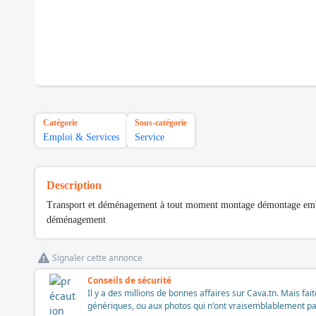
Catégorie
Sous-catégorie
Emploi & Services
Service
Description
Transport et déménagement à tout moment montage démontage embal
déménagement
Signaler cette annonce
Conseils de sécurité
Il y a des millions de bonnes affaires sur Cava.tn. Mais fai
génériques, ou aux photos qui n'ont vraisemblablement pas é