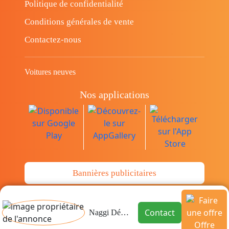
Politique de confidentialité
Conditions générales de vente
Contactez-nous
Voitures neuves
Nos applications
Bannières publicitaires
© Copyright 2014-2026 Cava.tn Limited Tous
Contact
Naggi Déménagement
les droits sont réservés.
Offre