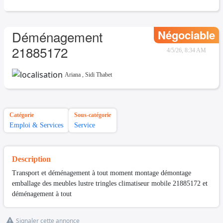
Négociable
Déménagement
21885172
4/5/26, 8:34 AM
Ariana
,
Sidi Thabet
Catégorie
Sous-catégorie
Emploi & Services
Service
Description
Transport et déménagement à tout moment montage démontage
emballage des meubles lustre tringles climatiseur mobile 21885172 et
déménagement à tout
Signaler cette annonce