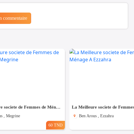
un commentaire
La Meilleure societe de Femmes de Ménage A Megrine
s , Megrine
Ben Arous , Ezzahra
60 TND