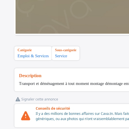
Catégorie
Sous-catégorie
Emploi & Services
Service
Description
Transport et déménagement à tout moment montage démontage emba
Signaler cette annonce
Conseils de sécurité
Il y a des millions de bonnes affaires sur Cava.tn. Mais fai
génériques, ou aux photos qui n'ont vraisemblablement pas é