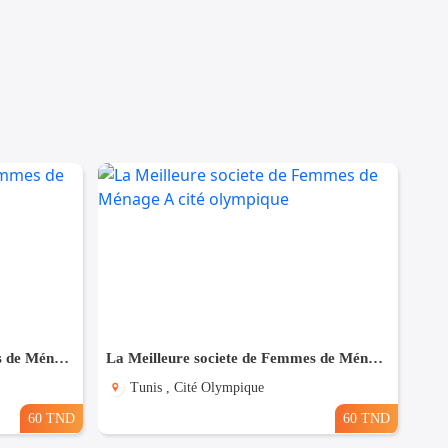
La Meilleure societe de Femmes de Ménage A Ezzahra
La Meilleure societe de Femmes de Ménage A cité olympique
Tunis , Cité Olympique
60 TND
60 TND