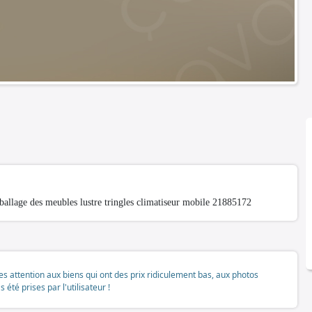
llage des meubles lustre tringles climatiseur mobile 21885172
tes attention aux biens qui ont des prix ridiculement bas, aux photos
té prises par l'utilisateur !