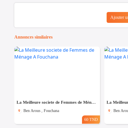
Ajouter 
Annonces similaires
La Meilleure societe de Femmes de Ménage A Fouchana
Ben Arous , Fouchana
Ben Arou
60 TND