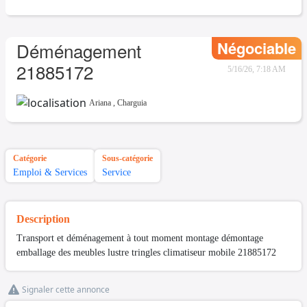
Négociable
Déménagement
21885172
5/16/26, 7:18 AM
Ariana
,
Charguia
Catégorie
Sous-catégorie
Emploi & Services
Service
Description
Transport et déménagement à tout moment montage démontage
emballage des meubles lustre tringles climatiseur mobile 21885172
Signaler cette annonce