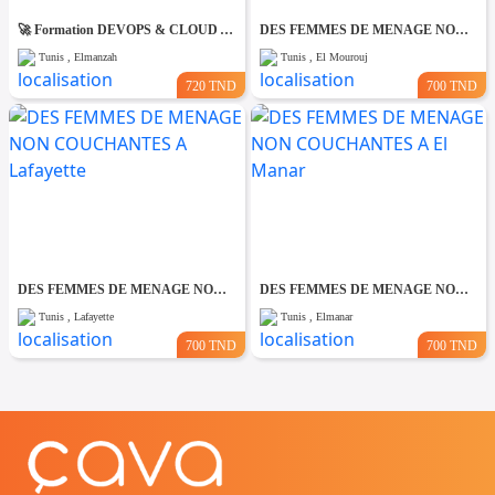
🚀 Formation DEVOPS & CLOUD AZURE AZ-900
DES FEMMES DE MENAGE NON COUCHANTES A El Mourouj
Tunis , Elmanzah
Tunis , El Mourouj
720 TND
700 TND
DES FEMMES DE MENAGE NON COUCHANTES A Lafayette
DES FEMMES DE MENAGE NON COUCHANTES A El Manar
Tunis , Lafayette
Tunis , Elmanar
700 TND
700 TND