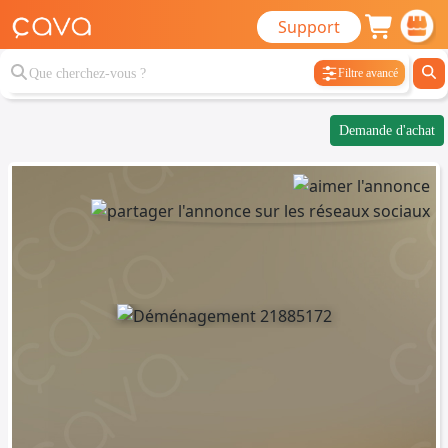
Support
Filtre avancé
Demande d'achat