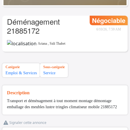
Négociable
Déménagement
21885172
6/10/26, 7:59 AM
Ariana
,
Sidi Thabet
Catégorie
Sous-catégorie
Emploi & Services
Service
Description
Transport et déménagement à tout moment montage démontage
emballage des meubles lustre tringles climatiseur mobile 21885172
Signaler cette annonce