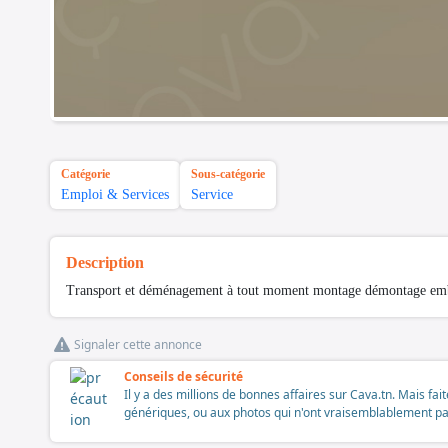
Catégorie
Sous-catégorie
Emploi & Services
Service
Description
Transport et déménagement à tout moment montage démontage emba
Signaler cette annonce
Conseils de sécurité
Il y a des millions de bonnes affaires sur Cava.tn. Mais fai
génériques, ou aux photos qui n'ont vraisemblablement pas é