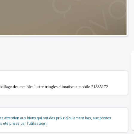
llage des meubles lustre tringles climatiseur mobile 21885172
tes attention aux biens qui ont des prix ridiculement bas, aux photos
té prises par l'utilisateur !