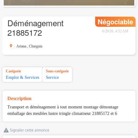
Négociable
Déménagement
21885172
6/29/26, 4:52 AM
Ariana
,
Charguia
Catégorie
Sous-catégorie
Emploi & Services
Service
Description
Transport et déménagement à tout moment montage démontage
emballage des meubles lustre tringle climatiseur 21885172 et 6
Signaler cette annonce