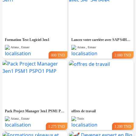
Formation Test Logiciel 3en1
Lancez votre carrière avec SAP S4HANA
Ariana , Ennasr
Ariana , Ennasr
800 TND
2.080 TND
Pack Project Manager 3en1 PSM1 PSPO1 PMP
offres de travail
Ariana , Ennasr
Tunis
1.275 TND
1.200 TND