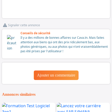
Signaler cette annonce
Conseils de sécurité
Il y a des millions de bonnes affaires sur Cava.tn. Mais faites
attention aux biens qui ont des prix ridiculement bas, aux
photos génériques, ou aux photos qui n'ont vraisemblablement
pas été prises par l'utilisateur !
Ajouter un commentaire
Annonces similaires