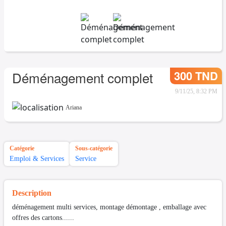
300 TND
Déménagement complet
9/11/25, 8:32 PM
Ariana
Catégorie
Sous-catégorie
Emploi & Services
Service
Description
déménagement multi services, montage démontage , emballage avec
offres des cartons......