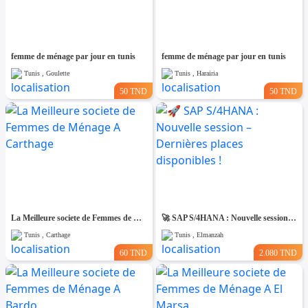
femme de ménage par jour en tunis
femme de ménage par jour en tunis
Tunis , Goulette
Tunis , Harairia
50 TND
50 TND
La Meilleure societe de Femmes de Ménage A Carthage
🚀 SAP S/4HANA : Nouvelle session – Dernières places disponibles !
Tunis , Carthage
Tunis , Elmanzah
60 TND
2.080 TND