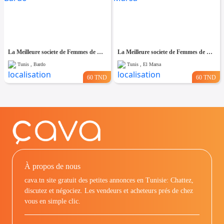
La Meilleure societe de Femmes de Ménage A Bardo
La Meilleure societe de Femmes de Ménage A El Marsa
Tunis , Bardo
Tunis , El Marsa
60 TND
60 TND
À propos de nous
cava.tn site gratuit des petites annonces en Tunisie: Chattez,
discutez et négociez. Les vendeurs et acheteurs prés de chez
vous en simple clic.