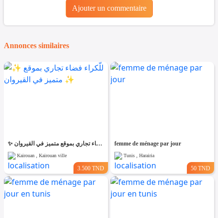
Ajouter un commentaire
Annonces similaires
✨ للّكراء فضاء تجاري بموقع متميز في القيروان ✨
femme de ménage par jour
Kairouan , Kairouan ville
Tunis , Harairia
3.500 TND
50 TND