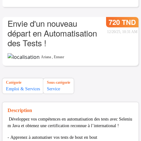
720 TND
Envie d'un nouveau
départ en Automatisation
12/20/25, 10:31 AM
des Tests !
Ariana
,
Ennasr
Catégorie
Sous-catégorie
Emploi & Services
Service
Description
Développez vos compétences en automatisation des tests avec Seleniu
m Java et obtenez une certification reconnue à l’international !
- Apprenez à automatiser vos tests de bout en bout