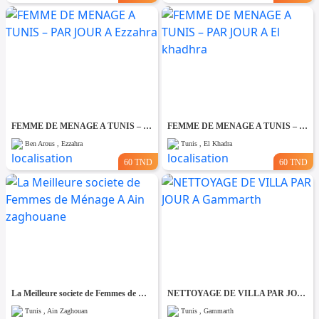
FEMME DE MENAGE A TUNIS – PAR JOUR A Ezzahra
FEMME DE MENAGE A TUNIS – PAR JOUR A El khadhra
Ben Arous , Ezzahra
Tunis , El Khadra
60 TND
60 TND
La Meilleure societe de Femmes de Ménage A Ain zaghouane
NETTOYAGE DE VILLA PAR JOUR A Gammarth
Tunis , Ain Zaghouan
Tunis , Gammarth