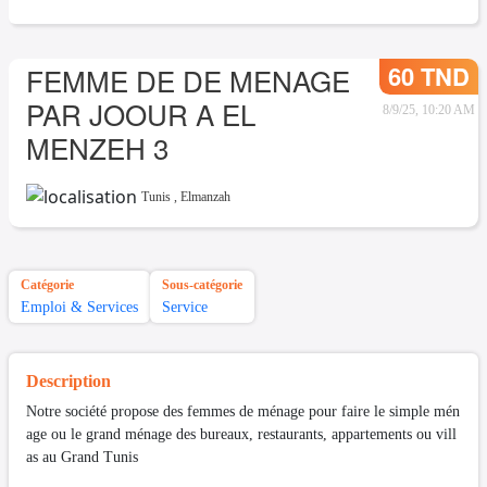
60 TND
FEMME DE DE MENAGE
PAR JOOUR A EL
8/9/25, 10:20 AM
MENZEH 3
Tunis
,
Elmanzah
Catégorie
Sous-catégorie
Emploi & Services
Service
Description
Notre société propose des femmes de ménage pour faire le simple mén
age ou le grand ménage des bureaux, restaurants, appartements ou vill
as au Grand Tunis