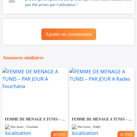
pas été prises par l'utilisateur !
Ajouter un commentaire
Annonces similaires
FEMME DE MENAGE A TUNIS – PAR JOUR A Fouchana
FEMME DE MENAGE A TUNIS – PAR JOUR A Rades
Ben Arous , Fouchana
Ben Arous , Radès
60 TND
60 TND