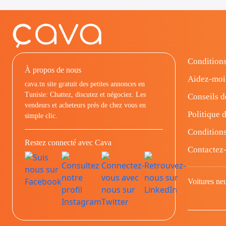
Conditions
À propos de nous
Aidez-moi
cava.tn site gratuit des petites annonces en
Tunisie: Chattez, discutez et négociez. Les
Conseils d
vendeurs et acheteurs prés de chez vous en
Politique d
simple clic.
Conditions
Restez connecté avec Cava
Contactez
Voitures ne