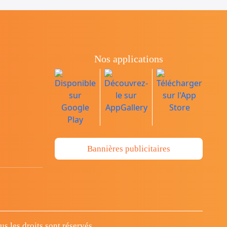
Nos applications
Bannières publicitaires
 les droits sont réservés.