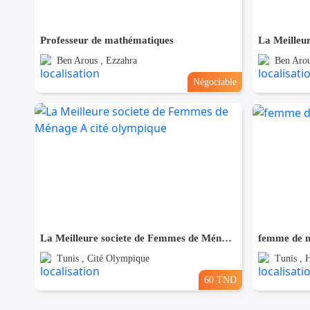
Professeur de mathématiques
Ben Arous , Ezzahra
Ben Arou
Négociable
La Meilleure societe de Femmes de Ménage A cité olympique
femme de m
Tunis , Cité Olympique
Tunis , H
60 TND