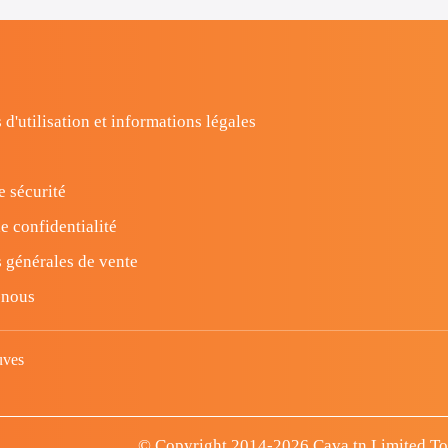
 d'utilisation et informations légales
e sécurité
e confidentialité
 générales de vente
-nous
uves
© Copyright 2014-2026 Cava.tn Limited Tous