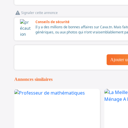
Signaler cette annonce
Conseils de sécurité
Il y a des millions de bonnes affaires sur Cava.tn. Mais fai
génériques, ou aux photos qui n'ont vraisemblablement pas é
Ajouter 
Annonces similaires