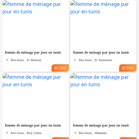
femme de ménage par jour en tunis
femme de ménage par jour en tunis
Ben Arous , El Mourouj
Ben Arous , El Yasminette
50 TND
50 TND
femme de ménage par jour en tunis
femme de ménage par jour en tunis
Ben Arous , Borj Cedria
Ben Arous , Mhamdia