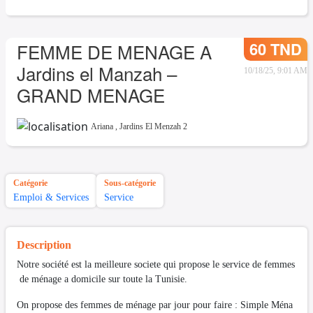
60 TND
FEMME DE MENAGE A
Jardins el Manzah –
10/18/25, 9:01 AM
GRAND MENAGE
Ariana
,
Jardins El Menzah 2
Catégorie
Sous-catégorie
Emploi & Services
Service
Description
Notre société est la meilleure societe qui propose le service de femmes
de ménage a domicile sur toute la Tunisie.
On propose des femmes de ménage par jour pour faire : Simple Ména