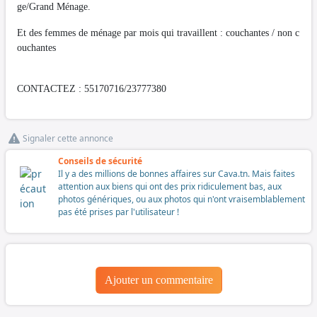
ge/Grand Ménage.
Et des femmes de ménage par mois qui travaillent : couchantes / non c
ouchantes
CONTACTEZ : 55170716/23777380
Signaler cette annonce
Conseils de sécurité
Il y a des millions de bonnes affaires sur Cava.tn. Mais faites
attention aux biens qui ont des prix ridiculement bas, aux
photos génériques, ou aux photos qui n'ont vraisemblablement
pas été prises par l'utilisateur !
Ajouter un commentaire