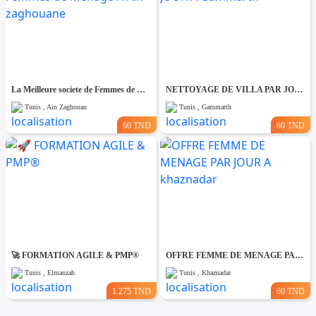
La Meilleure societe de Femmes de Ménage A Ain zaghouane
NETTOYAGE DE VILLA PAR JOUR A Gammarth
Tunis , Ain Zaghouan
Tunis , Gammarth
60 TND
60 TND
🚀 FORMATION AGILE & PMP®
OFFRE FEMME DE MENAGE PAR JOUR A khaznadar
Tunis , Elmanzah
Tunis , Khaznadar
1.275 TND
60 TND