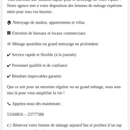
Notre agence met à votre disposition des femmes de ménage expérime
ntées pour tous vos besoins :
🏠 Nettoyage de studios, appartements et villas
🏢 Entretien de bureaux et locaux commerciaux
🧼 Ménage quotidien ou grand nettoyage en profondeur
✔️ Service rapide et flexible (à la journée)
✔️ Personnel qualifié et de confiance
✔️ Résultats impeccables garantis
Que ce soit pour un entretien régulier ou un grand ménage, nous som
mes là pour vous simplifier la vie !
📞 Appelez-nous dès maintenant :
53160816 – 23777380
👉 Réservez votre femme de ménage aujourd’hui et profitez d’un esp