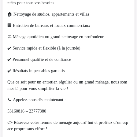
ntées pour tous vos besoins :
🏠 Nettoyage de studios, appartements et villas
🏢 Entretien de bureaux et locaux commerciaux
🧼 Ménage quotidien ou grand nettoyage en profondeur
✔️ Service rapide et flexible (à la journée)
✔️ Personnel qualifié et de confiance
✔️ Résultats impeccables garantis
Que ce soit pour un entretien régulier ou un grand ménage, nous som
mes là pour vous simplifier la vie !
📞 Appelez-nous dès maintenant :
53160816 – 23777380
👉 Réservez votre femme de ménage aujourd’hui et profitez d’un esp
ace propre sans effort !