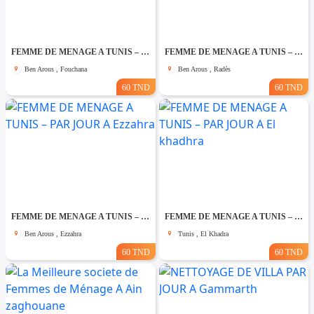
FEMME DE MENAGE A TUNIS – PAR JOUR A Fouchana
FEMME DE MENAGE A TUNIS – PAR JOUR A Rades
Ben Arous , Fouchana
Ben Arous , Radès
60 TND
60 TND
FEMME DE MENAGE A TUNIS – PAR JOUR A Ezzahra
FEMME DE MENAGE A TUNIS – PAR JOUR A El khadhra
Ben Arous , Ezzahra
Tunis , El Khadra
60 TND
60 TND