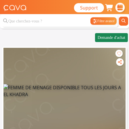
Support
Filtre avancé
Demande d'achat