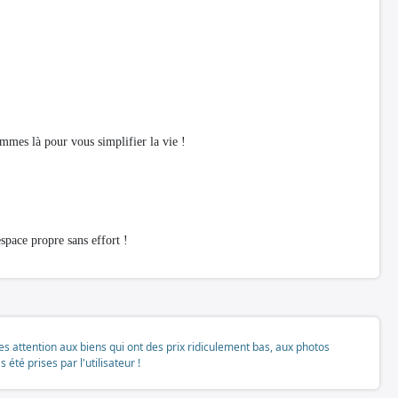
mmes là pour vous simplifier la vie !
pace propre sans effort !
tes attention aux biens qui ont des prix ridiculement bas, aux photos
té prises par l'utilisateur !