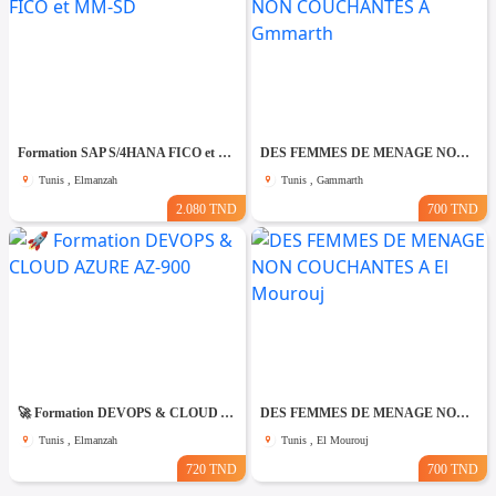
Formation SAP S/4HANA FICO et MM-SD
DES FEMMES DE MENAGE NON COUCHANTES A Gmmarth
Tunis , Elmanzah
Tunis , Gammarth
2.080 TND
700 TND
🚀 Formation DEVOPS & CLOUD AZURE AZ-900
DES FEMMES DE MENAGE NON COUCHANTES A El Mourouj
Tunis , Elmanzah
Tunis , El Mourouj
720 TND
700 TND