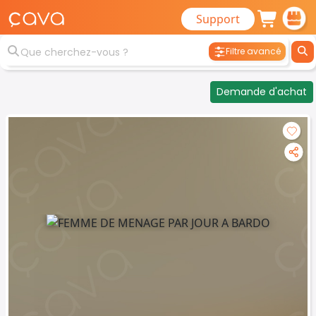
Support
Filtre avancé
Demande d'achat