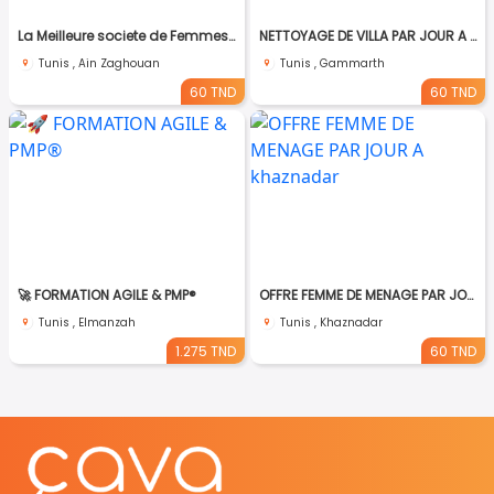
La Meilleure societe de Femmes de Ménage A Ain zaghouane
NETTOYAGE DE VILLA PAR JOUR A Gammarth
Tunis , Ain Zaghouan
Tunis , Gammarth
60 TND
60 TND
🚀 FORMATION AGILE & PMP®
OFFRE FEMME DE MENAGE PAR JOUR A khaznadar
Tunis , Elmanzah
Tunis , Khaznadar
1.275 TND
60 TND