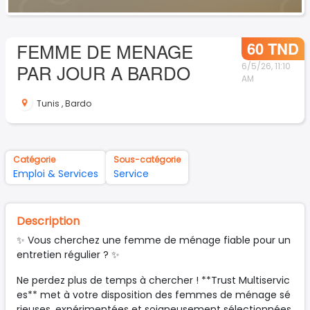
60 TND
FEMME DE MENAGE
PAR JOUR A BARDO
6/5/26, 11:10
AM
Tunis
,
Bardo
Catégorie
Sous-catégorie
Emploi & Services
Service
Description
✨ Vous cherchez une femme de ménage fiable pour un
entretien régulier ? ✨
Ne perdez plus de temps à chercher ! **Trust Multiservic
es** met à votre disposition des femmes de ménage sé
rieuses, expérimentées et soigneusement sélectionnées